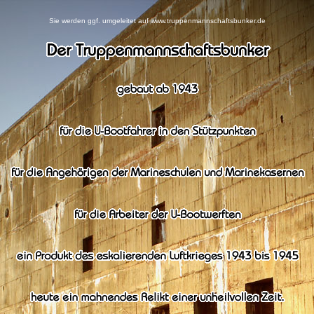
Sie werden ggf. umgeleitet auf www.truppenmannschaftsbunker.de