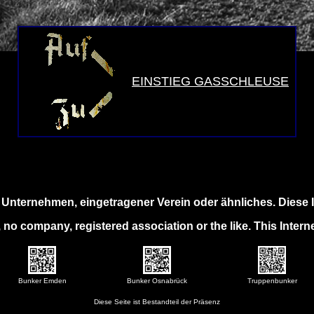
EINSTIEG GASSCHLEUSE
n Unternehmen, eingetragener Verein oder ähnliches. Diese I
 no company, registered association or the like. This Interne
Bunker Emden
Bunker Osnabrück
Truppenbunker
Diese Seite ist Bestandteil der Präsenz