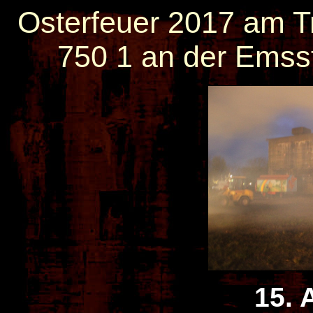
Osterfeuer 2017 am 
750 1 an der Emss
15. 