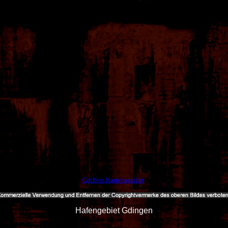
Größere Kartenansicht
Hafengebiet Gdingen