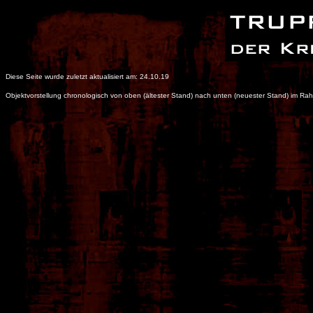
Diese Seite wurde zuletzt aktualisiert am: 24.10.19
Objektvorstellung chronologisch von oben (ältester Stand) nach unten (neuester Stand) im R