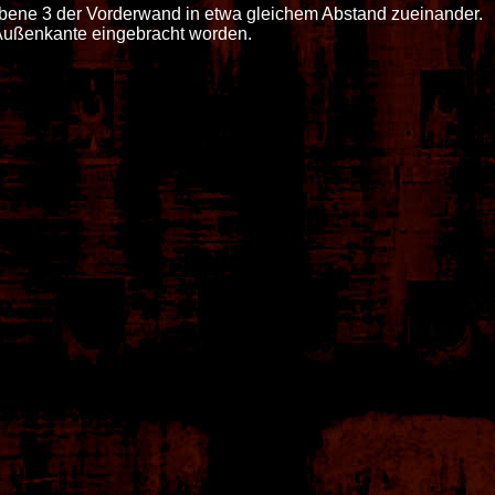
Ebene 3 der Vorderwand in etwa gleichem Abstand zueinander.
 Außenkante eingebracht worden.