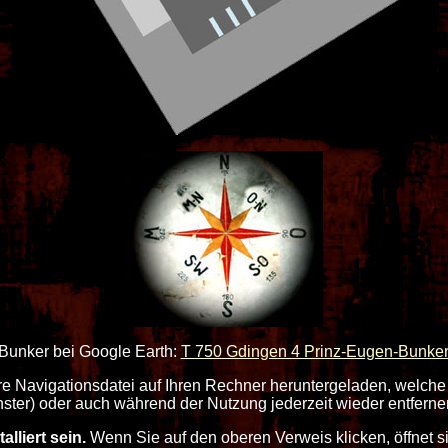
Bunker bei Google Earth:
T 750 Gdingen 4 Prinz-Eugen-Bunke
re Navigationsdatei auf Ihren Rechner heruntergeladen, welche
ster) oder auch während der Nutzung jederzeit wieder entferne
lliert sein.
Wenn Sie auf den oberen Verweis klicken, öffnet 