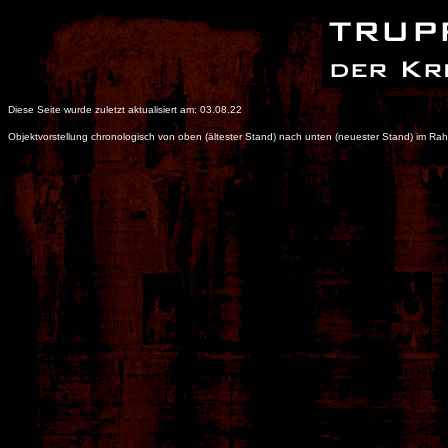
Diese Seite wurde zuletzt aktualisiert am: 03.08.22
Objektvorstellung chronologisch von oben (ältester Stand) nach unten (neuester Stand) im R