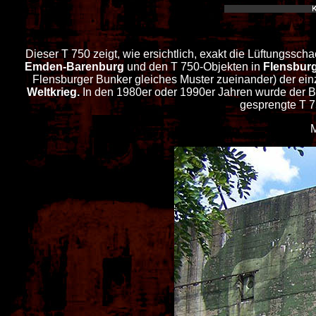
Dieser T 750 zeigt, wie ersichtlich, exakt die Lüftungss
Emden-Barenburg
und den T 750-Objekten in
Flensbur
Flensburger Bunker gleiches Muster zueinander) der ei
Weltkrieg.
In den 1980er oder 1990er Jahren wurde der Bu
gesprengte T 
M