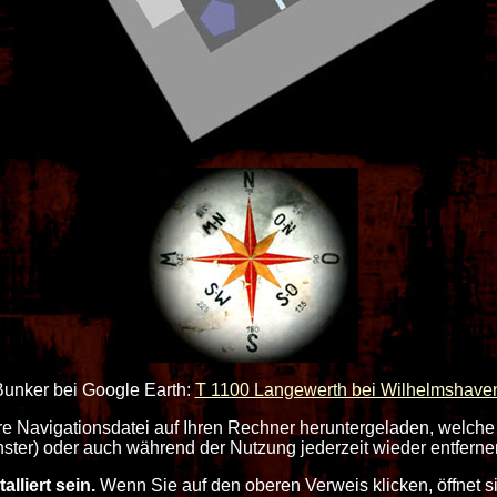
Bunker bei Google Earth:
T 1100 Langewerth bei Wilhelmshave
re Navigationsdatei auf Ihren Rechner heruntergeladen, welche
ster) oder auch während der Nutzung jederzeit wieder entferne
lliert sein.
Wenn Sie auf den oberen Verweis klicken, öffnet 