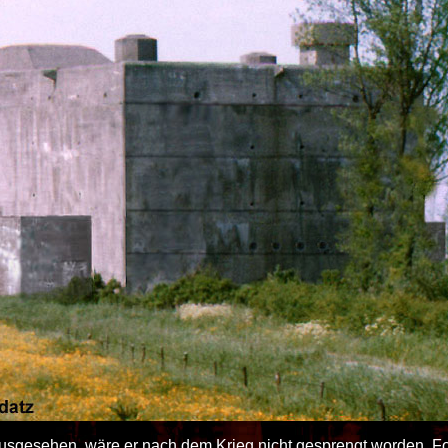
usgesehen, wäre er nach dem Krieg nicht gesprengt worden. Folg