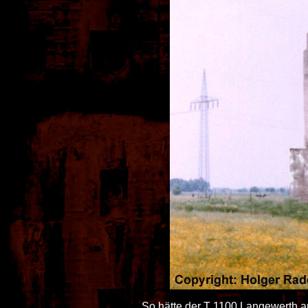
So hätte der T 1100 Langewerth a