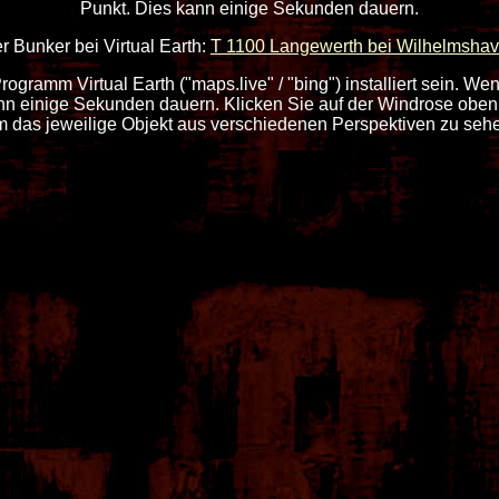
Punkt. Dies kann einige Sekunden dauern.
r Bunker bei Virtual Earth:
T 1100 Langewerth bei Wilhelmsha
ogramm Virtual Earth ("maps.live" / "bing") installiert sein. We
nn einige Sekunden dauern. Klicken Sie auf der Windrose oben
 das jeweilige Objekt aus verschiedenen Perspektiven zu seh