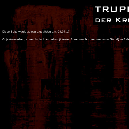
Diese Seite wurde zuletzt aktualisiert am: 08.07.17
Objektvorstellung chronologisch von oben (ältester Stand) nach unten (neuester Stand) im R