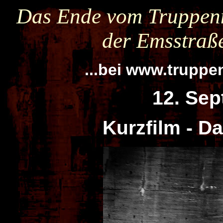
Das Ende vom Truppen
der Emsstraß
...bei www.trupp
12. Se
Kurzfilm - D