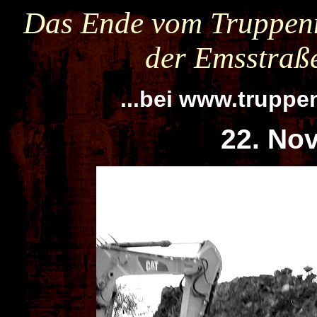
Das Ende vom Truppen
der Emsstraß
...bei www.trupp
22. No