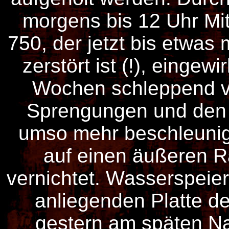
morgens bis 12 Uhr Mit
750, der jetzt bis etwas 
zerstört ist (!), einge
Wochen schleppend ve
Sprengungen und den 
umso mehr beschleunigt
auf einen äußeren R
vernichtet. Wasserspeier 
anliegenden Platte d
gestern am späten Na