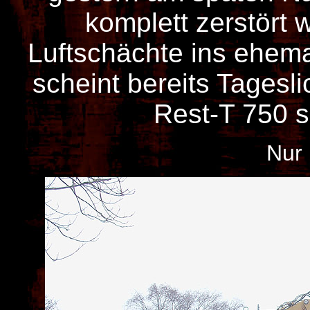
komplett zerstört 
Luftschächte ins ehem
scheint bereits Tagesl
Rest-T 750 s
Nur 