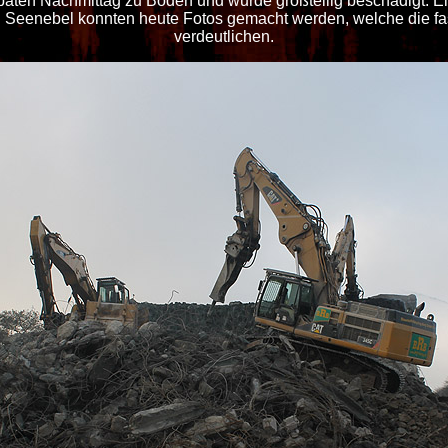
späten Nachmittag zu Boden und wurde großteilig beschädigt. 
 Seenebel konnten heute Fotos gemacht werden, welche die fas
verdeutlichen.