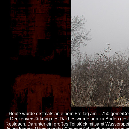
H
eute wurde erstmals an einem Freitag am T 750 gemeißel
Deckenverstärkung des Daches wurde nun zu Boden gestoße
Restdach. Darunter ein großes Teilstück mitsamt Wasserspe