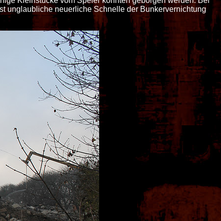
Einige Kleinstücke vom Speier konnten geborgen werden. Bei
t unglaubliche neuerliche Schnelle der Bunkervernichtung