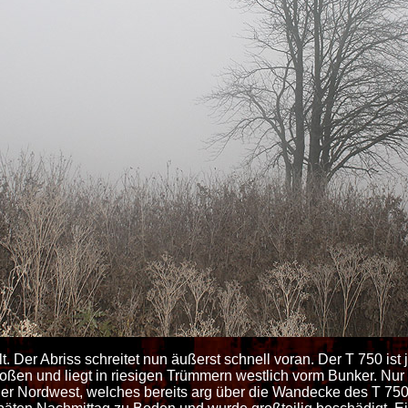
t.
Der Abriss schreitet nun äußerst schnell voran. Der T 750 ist 
n und liegt in riesigen Trümmern westlich vorm Bunker. Nur e
ier Nordwest, welches bereits arg über die Wandecke des T 750