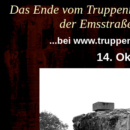
Das Ende vom Truppen
der Emsstraß
...bei www.trupp
14. O