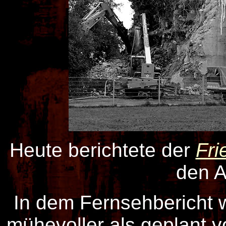
Heute berichtete der
Fri
den A
In dem Fernsehbericht wi
mühevoller als geplant v