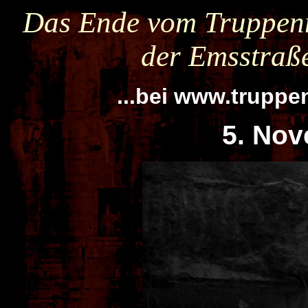
Das Ende vom Truppen
der Emsstraß
...bei www.trupp
5. No