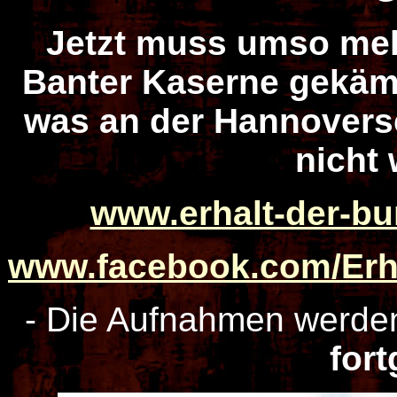
Jetzt muss umso mehr
Banter Kaserne gekämp
was an der Hannovers
nicht 
www.erhalt-der-bu
www.facebook.com/Erh
- Die Aufnahmen werd
fort