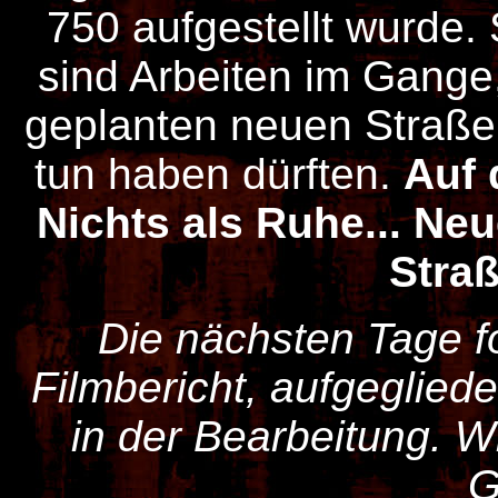
750 aufgestellt wurde.
sind Arbeiten im Gange,
geplanten neuen Straß
tun haben dürften.
Auf 
Nichts als Ruhe... N
Straß
Die nächsten Tage fo
Filmbericht, aufgeglieder
in der Bearbeitung. W
G