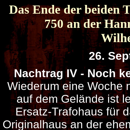
Das Ende der beiden
750 an der Han
Wilh
26. Se
Nachtrag IV - Noch ke
Wiederum eine Woche n
auf dem Gelände ist led
Ersatz-Trafohaus für d
Originalhaus an der eh