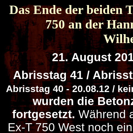
Das Ende der beiden
750 an der Han
Wilh
21. August 20
Abrisstag 41 / Abriss
Abrisstag 40 - 20.08.12 /
kei
wurden die Beton
fortgesetzt.
Während a
Ex-T 750 West noch ein