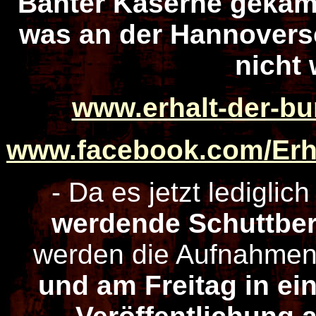
Banter Kaserne gekämp
was an der Hannovers
nicht 
www.erhalt-der-bu
www.facebook.com/Erh
- Da es jetzt lediglic
werdende Schuttbe
werden die Aufnahme
und am Freitag in e