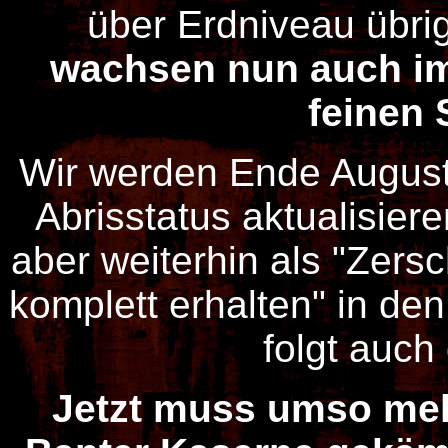
über Erdniveau übrig
wachsen nun auch im
feinen S
Wir werden Ende August
Abrisstatus aktualisier
aber weiterhin als "Zers
komplett erhalten" in de
folgt auch 
Jetzt muss umso mehr