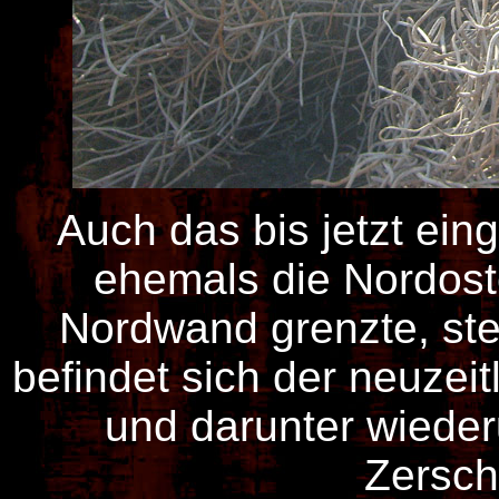
Auch das bis jetzt ei
ehemals die Nordost
Nordwand grenzte, steh
befindet sich der neuzei
und darunter wieder
Zersche