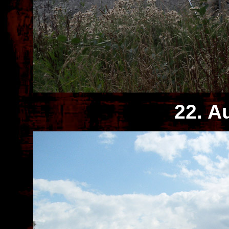
22. A