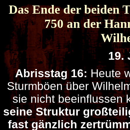
Das Ende der beiden
750 an der Han
Wilh
19. 
Abrisstag 16:
Heute w
Sturmböen über Wilhel
sie nicht beeinflussen
seine Struktur großteil
fast gänzlich zertrümm