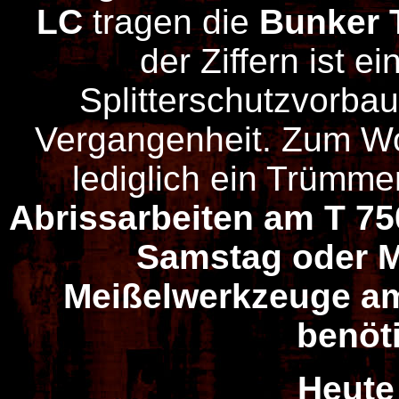
LC
tragen die
Bunker 
der Ziffern ist 
Splitterschutzvorbau
Vergangenheit. Zum W
lediglich ein Trümme
Abrissarbeiten am T 
Samstag oder M
Meißelwerkzeuge a
benöt
Heute