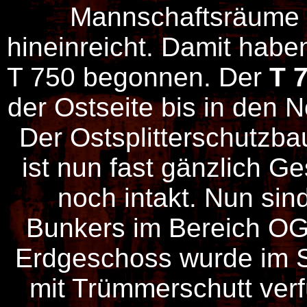
Mannschaftsräume
hineinreicht. Damit habe
T 750 begonnen. Der
T 
der Ostseite bis in den 
Der Ostsplitterschutzbau
ist nun fast gänzlich G
noch intakt. Nun sind
Bunkers im Bereich OG
Erdgeschoss wurde im Sü
mit Trümmerschutt verf