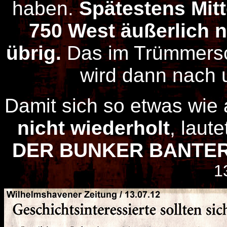
haben.
Spätestens Mit
750 West äußerlich 
übrig.
Das im Trümmersc
wird dann nach 
Damit sich so etwas wie
nicht wiederholt
, laut
DER BUNKER BANTER
1