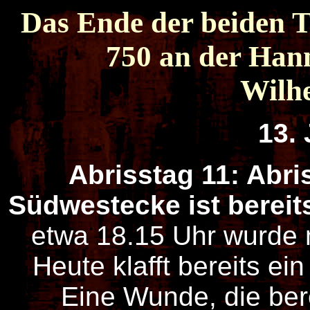
Das Ende der beiden
750 an der Han
Wilh
13. 
Abrisstag 11: Abri
Südwestecke ist bereit
etwa 18.15 Uhr wurde
Heute klafft bereits ei
Eine Wunde, die bere