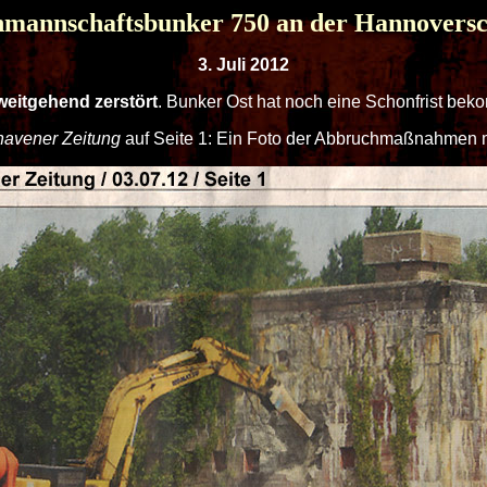
nmannschaftsbunker 750 an der Hannoversc
3. Juli 2012
weitgehend zerstört
. Bunker Ost hat noch eine Schonfrist bek
havener Zeitung
auf Seite 1: Ein Foto der Abbruchmaßnahmen mi