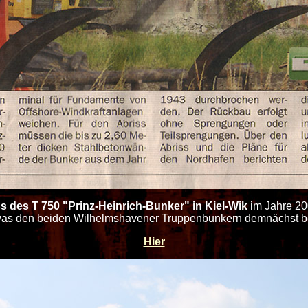
s des T 750 "Prinz-Heinrich-Bunker" in Kiel-Wik
im Jahre 200
as den beiden Wilhelmshavener Truppenbunkern demnächst bev
Hier